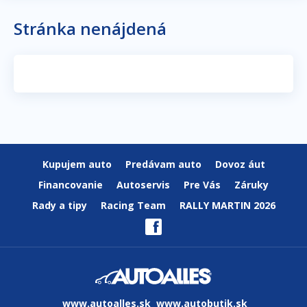
Stránka nenájdená
Kupujem auto
Predávam auto
Dovoz áut
Financovanie
Autoservis
Pre Vás
Záruky
Rady a tipy
Racing Team
RALLY MARTIN 2026
www.autoalles.sk
www.autobutik.sk