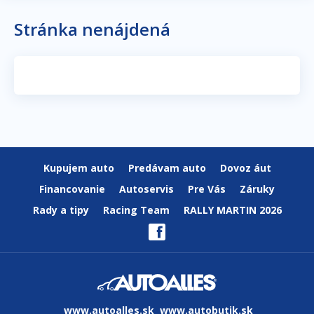
Stránka nenájdená
Kupujem auto
Predávam auto
Dovoz áut
Financovanie
Autoservis
Pre Vás
Záruky
Rady a tipy
Racing Team
RALLY MARTIN 2026
www.autoalles.sk
www.autobutik.sk