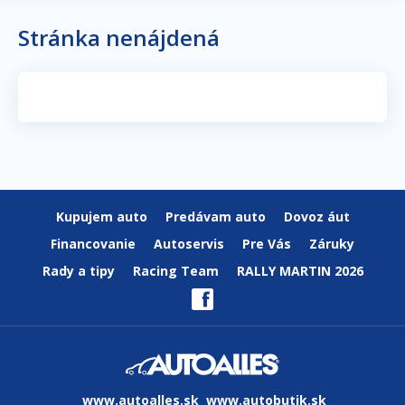
Stránka nenájdená
Kupujem auto
Predávam auto
Dovoz áut
Financovanie
Autoservis
Pre Vás
Záruky
Rady a tipy
Racing Team
RALLY MARTIN 2026
www.autoalles.sk
www.autobutik.sk